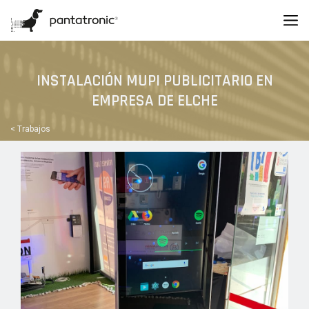
INSTALACIÓN MUPI PUBLICITARIO EN
EMPRESA DE ELCHE
< Trabajos