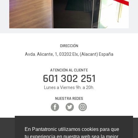
DIRECCIÓN
Avda. Alicante, 1, 03202 Elx, (Alacant) España
ATENCIÓN AL CLIENTE
601 302 251
Lunes a Viernes 9h. a 20h.
NUESTRA REDES
(current)
Pantatronic © 2023. Todos los derechos reservados.
En Pantatronic utilizamos cookies para que
tu experiencia en nuestra web sea la mejor
Términos y Condiciones