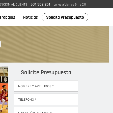
601 302 251
ENCIÓN AL CLIENTE
Lunes a Viernes 9h. a 20h.
Trabajos
Noticias
Solicita Presupuesto
O
Solicite Presupuesto