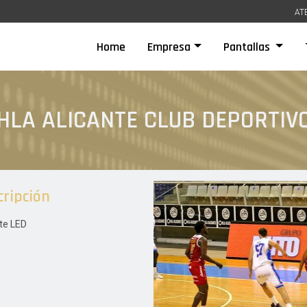
AT
(current)
Home
Empresa
Pantallas
HLA ALICANTE CLUB DEPORTIV
cripción
te LED