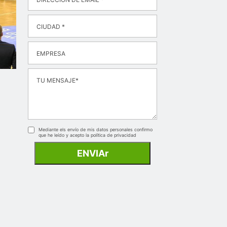
Mediante els envío de mis datos personales confirmo
que he leído y acepto la
política de privacidad