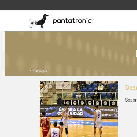
< Trabajos
Des
Sopor