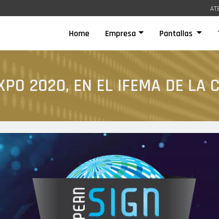
AT
(current)
Home
Empresa
Pantallas
PO 2020, EN EL IFEMA DE LA 