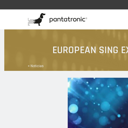
EUROPEAN SING EX
< Noticias