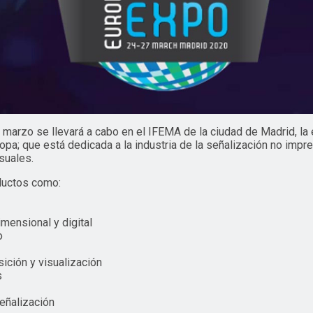
marzo se llevará a cabo en el IFEMA de la ciudad de Madrid, la 
pa; que está dedicada a la industria de la señalización no impre
suales.
ductos como:
imensional y digital
o
ición y visualización
s
eñalización