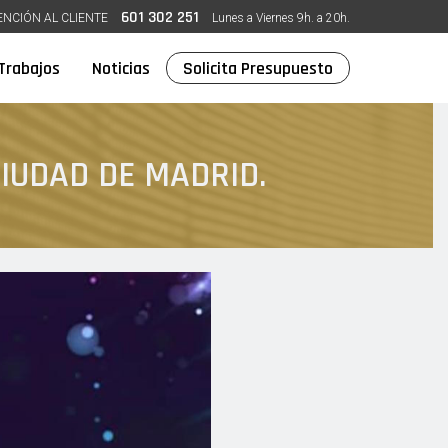
601 302 251
ENCIÓN AL CLIENTE
Lunes a Viernes 9h. a 20h.
Trabajos
Noticias
Solicita Presupuesto
CIUDAD DE MADRID.