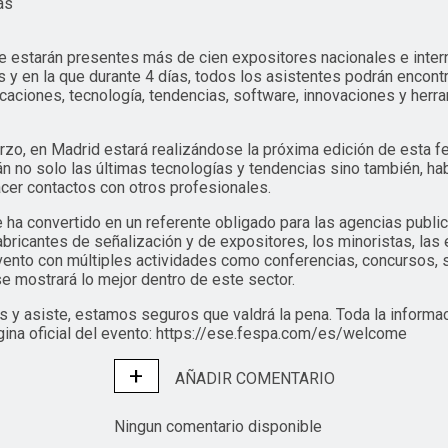
as
 estarán presentes más de cien expositores nacionales e inter
s y en la que durante 4 días, todos los asistentes podrán encontr
icaciones, tecnología, tendencias, software, innovaciones y herr
rzo, en Madrid estará realizándose la próxima edición de esta fer
 no solo las últimas tecnologías y tendencias sino también, ha
cer contactos con otros profesionales.
 ha convertido en un referente obligado para las agencias publici
fabricantes de señalización y de expositores, los minoristas, la
vento con múltiples actividades como conferencias, concursos, 
e mostrará lo mejor dentro de este sector.
s y asiste, estamos seguros que valdrá la pena. Toda la informa
gina oficial del evento: https://ese.fespa.com/es/welcome
+
AÑADIR COMENTARIO
Ningun comentario disponible