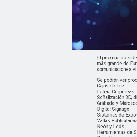
El próximo mes de 
más grande de Euro
comunicaciones vi
Se podrán ver pro
Cajas de Luz
Letras Corpóreas
Señalización 3D, d
Grabado y Marcad
Digital Signage
Sistemas de Expos
Vallas Publicitaria
Neón y Leds
Herramientas de S