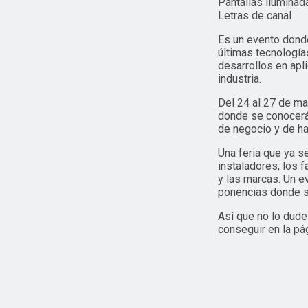
Pantallas iluminad
Letras de canal
Es un evento donde
últimas tecnología
desarrollos en apl
industria.
Del 24 al 27 de ma
donde se conocerán
de negocio y de ha
Una feria que ya se
instaladores, los 
y las marcas. Un e
ponencias donde s
Así que no lo dude
conseguir en la pá